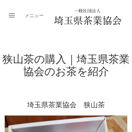
メニュー
狭山茶の購入｜埼玉県茶業
協会のお茶を紹介
埼玉県茶業協会 狭山茶