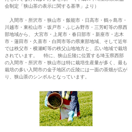
会制定「狭山茶の表示に関する基準」より）
入間市・所沢市・狭山市・飯能市・日高市・鶴ヶ島市・
川越市・東松山市・坂戸市・ふじみ野市・三芳町等の県西
部地域から、 大宮市・上尾市・春日部市・新座市・志木
市・蓮田市・久喜市・白岡市等の県東部地域、そして近年
では秩父市・横瀬町等の秩父山地地方と、広い地域で栽培
されています。 特に、狭山丘陵に位置する埼玉県西部
の入間市・所沢市・狭山市は特に栽培生産量が多く、最も
栽培の多い入間市の金子地区の丘陵には一面の茶畑が広が
り、狭山茶のシンボルとなっています。