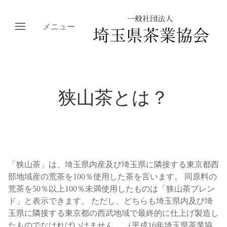
メニュー
狭山茶とは？
「狭山茶」は、埼玉県内産及び埼玉県に隣接する東京都西
部地域産の荒茶を100％使用した茶を言います。 同原料の
荒茶を50％以上100％未満使用したものは「狭山茶ブレン
ド」と表示できます。 ただし、どちらも埼玉県内及び埼
玉県に隣接する東京都の西武地域で最終的に仕上げ製造し
たものでなければいけません。 （平成16年埼玉県茶業協