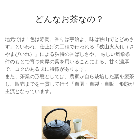
どんなお茶なの？
地元では「色は静岡、香りは宇治よ、味は狭山でとどめさ
す」といわれ、仕上げの工程で行われる「狭山火入れ（さ
やまびいれ）」による独特の香ばしさや、 厳しい気象条
件のもとで育つ肉厚の葉を用いることによる、甘く濃厚
で、コクのある味に特徴があります。
また、茶業の形態としては、農家が自ら栽培した葉を製茶
し、販売までを一貫して行う「自園・自製・自販」形態が
主流となっています。